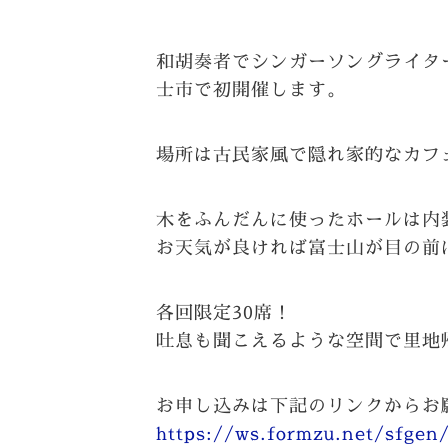
和胡奏者でシンガーソングライタ
士市で初開催します。
場所は古民家風で隠れ家的なカフ
木をふんだんに使ったホールは内
お天気が良ければ富士山が目の前
各回限定30席！
吐息も聞こえるような空間で里地
お申し込みは下記のリンクからお
https://ws.formzu.net/sfgen