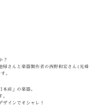
か？
地帰さんと楽器製作者の西野和宏さん(光舜
です。
日本産」の楽器。
す。
デザインでオシャレ！