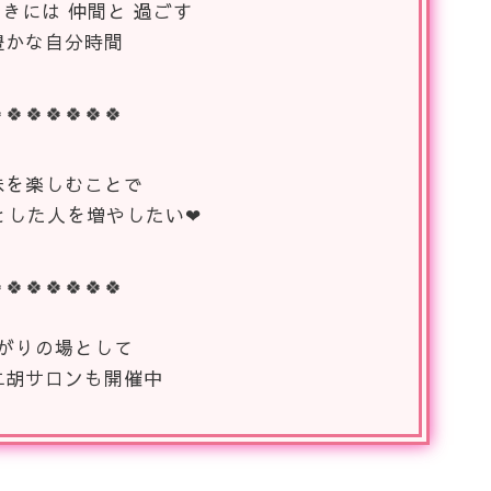
ときには 仲間と 過ごす
豊かな自分時間
🍀🍀🍀🍀🍀🍀
味を楽しむことで
とした人を増やしたい❤
🍀🍀🍀🍀🍀🍀
がりの場として
二胡サロンも開催中