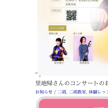
里地帰さんのコンサートの
お知らせ
/
二胡
,
二胡教室
,
体験レッ