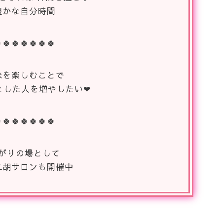
豊かな自分時間
🍀🍀🍀🍀🍀🍀
味を楽しむことで
とした人を増やしたい❤
🍀🍀🍀🍀🍀🍀
がりの場として
二胡サロンも開催中