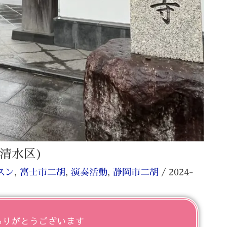
清水区)
スン
,
富士市二胡
,
演奏活動
,
静岡市二胡
/
2024-
ありがとうございます