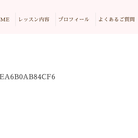
OME
レッスン内容
プロフィール
よくあるご質問
-EA6B0AB84CF6