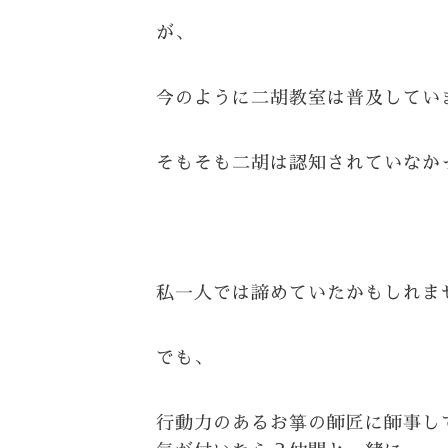
が、
今のように二胡教室は普及してい
そもそも二胡は認知されていなか
私一人では諦めていたかもしれま
でも、
行動力のあるお箏の師匠に師事し