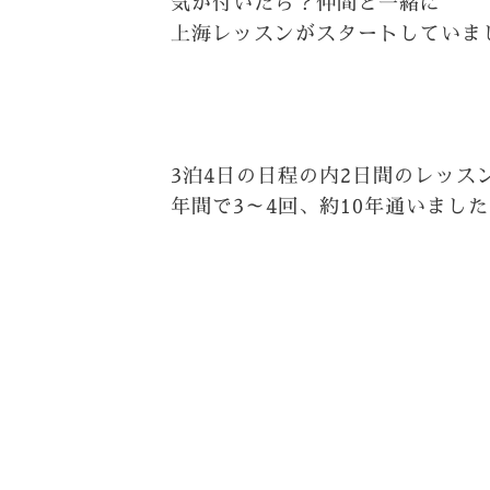
気が付いたら？仲間と一緒に
上海レッスンがスタートしていまし
3泊4日の日程の内2日間のレッス
年間で3～4回、約10年通いまし