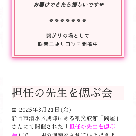
お届けできたら嬉しいです❤
🍀🍀🍀🍀🍀🍀🍀
繋がりの場として
咲音二胡サロンも開催中
担任の先生を偲ぶ会
📅 2025年3月21日(金)
静岡市清水区興津にある割烹旅館「岡屋」
さんにて開催された「
担任の先生を偲ぶ
会
」で、二胡の演奏をさせていただきまし