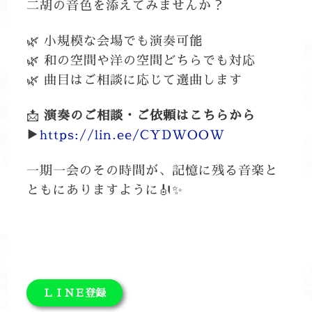
二胡の音色を添えてみませんか？
🌿 小規模な会場でも演奏可能
🌿 和の空間や洋の空間どちらでも対応
🌿 曲目はご相談に応じて選曲します
📩
演奏のご相談・ご依頼はこちらから
▶
https://lin.ee/CYDWOOW
一期一会のその時間が、記憶に残る音楽と
ともにありますように🎻✨
ＬＩＮＥ登録