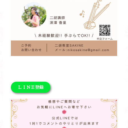
ＬＩＮＥ登録