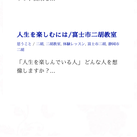
人生を楽しむには/富士市二胡教室
思うこと
/
二胡
,
二胡教室
,
体験レッスン
,
富士市二胡
,
静岡市
二胡
「人生を楽しんでいる人」 どんな人を想
像しますか？…