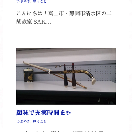
つぶやき
,
思うこと
こんにちは！富士市・静岡市清水区の二
胡教室 SAK…
趣味で充実時間を✨
つぶやき
,
思うこと