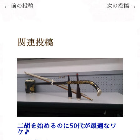
←
前の投稿
次の投稿
→
関連投稿
二胡を始めるのに50代が最適なワ
ケ🎵