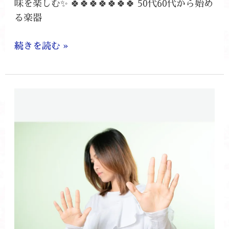
味を楽しむ✨ 🍀🍀🍀🍀🍀🍀🍀 50代60代から始め
る楽器
続きを読む »
格
闘
し
て
ま
し
た
💦