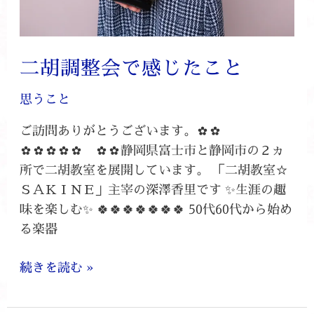
二胡調整会で感じたこと
思うこと
ご訪問ありがとうございます。✿✿
✿✿✿✿✿ ✿✿静岡県富士市と静岡市の２ヵ
所で二胡教室を展開しています。 「二胡教室☆
ＳＡＫＩＮＥ」主宰の深澤香里です ✨生涯の趣
味を楽しむ✨ 🍀🍀🍀🍀🍀🍀🍀 50代60代から始め
る楽器
続きを読む »