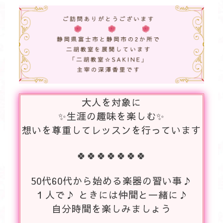
大人を対象に
✨生涯の趣味を楽しむ✨
想いを尊重してレッスンを行っています
🍀🍀🍀🍀🍀🍀🍀
50代60代から始める楽器の習い事♪
１人で♪ ときには仲間と一緒に♪
自分時間を楽しみましょう