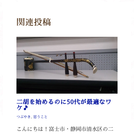
関連投稿
二胡を始めるのに50代が最適なワ
ケ🎵
つぶやき
,
思うこと
こんにちは！富士市・静岡市清水区の二