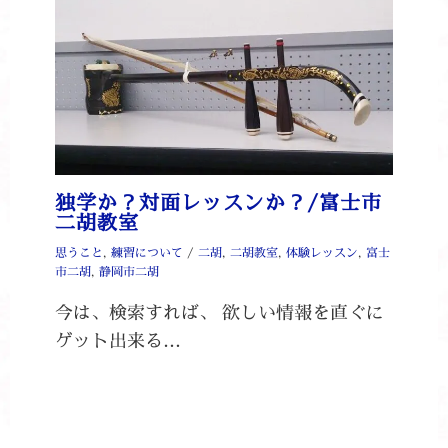
独学か？対面レッスンか？/富士市
二胡教室
思うこと
,
練習について
/
二胡
,
二胡教室
,
体験レッスン
,
富士
市二胡
,
静岡市二胡
今は、検索すれば、 欲しい情報を直ぐに
ゲット出来る…