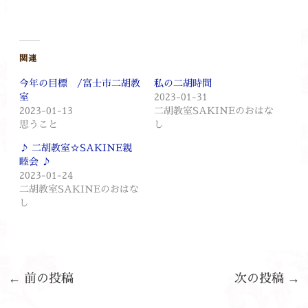
関連
今年の目標 /富士市二胡教
私の二胡時間
室
2023-01-31
2023-01-13
二胡教室SAKINEのおはな
思うこと
し
♪ 二胡教室☆SAKINE親
睦会 ♪
2023-01-24
二胡教室SAKINEのおはな
し
←
前の投稿
次の投稿
→