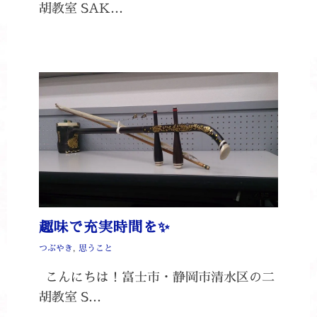
胡教室 SAK…
趣味で充実時間を✨
つぶやき
,
思うこと
こんにちは！富士市・静岡市清水区の二
胡教室 S…