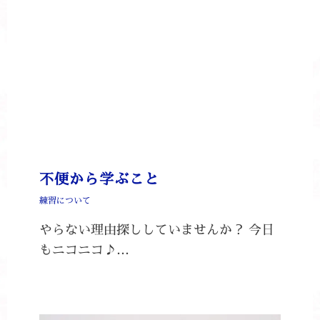
不便から学ぶこと
練習について
やらない理由探ししていませんか？ 今日
もニコニコ♪…