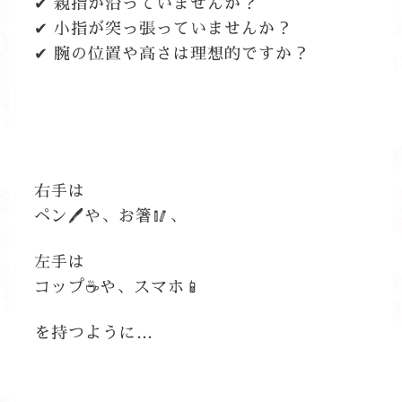
✔ 親指が沿っていませんか？
✔ 小指が突っ張っていませんか？
✔ 腕の位置や高さは理想的ですか？
右手は
ペン🖊や、お箸🥢、
左手は
コップ☕や、スマホ📱
を持つように…