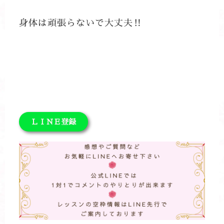
身体は頑張らないで大丈夫‼
ＬＩＮＥ登録