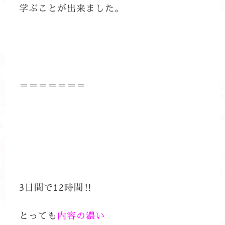
学ぶことが出来ました。
＝＝＝＝＝＝＝
3日間で12時間‼
とっても
内容の濃い