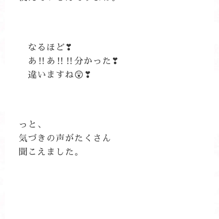
なるほど❣
あ‼あ‼‼分かった❣
違いますね😲❣
っと、
気づきの声がたくさん
聞こえました。