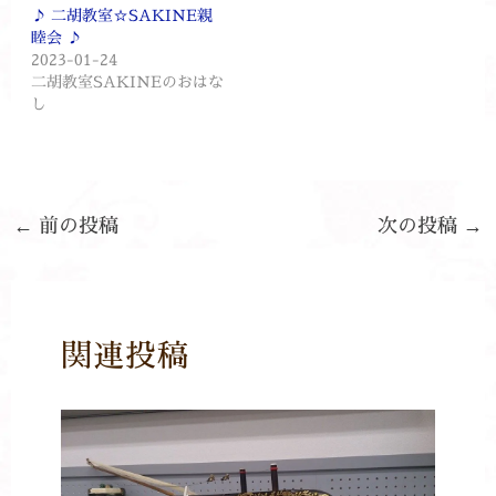
♪ 二胡教室☆SAKINE親
睦会 ♪
2023-01-24
二胡教室SAKINEのおはな
し
←
前の投稿
次の投稿
→
関連投稿