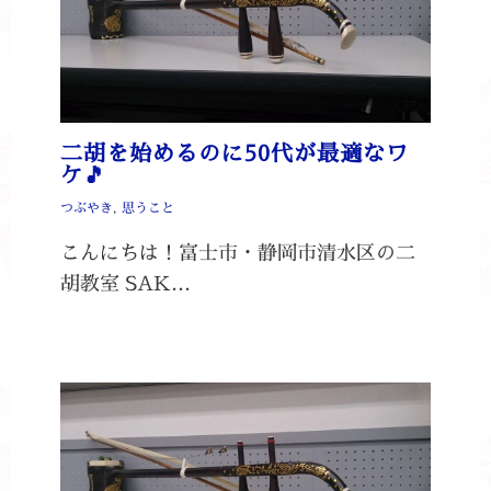
二胡を始めるのに50代が最適なワ
ケ🎵
つぶやき
,
思うこと
こんにちは！富士市・静岡市清水区の二
胡教室 SAK…