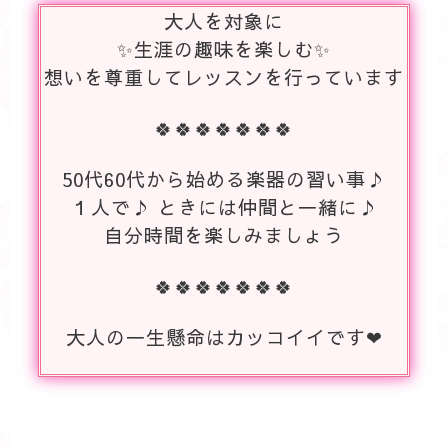
大人を対象に
✨生涯の趣味を楽しむ✨
想いを尊重してレッスンを行っています
🍀🍀🍀🍀🍀🍀🍀
50代60代から始める楽器の習い事♪
１人で♪ ときには仲間と一緒に♪
自分時間を楽しみましょう
🍀🍀🍀🍀🍀🍀🍀
大人の一生懸命はカッコイイです❤