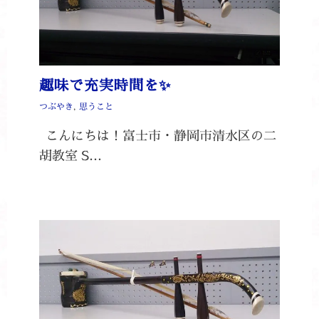
趣味で充実時間を✨
つぶやき
,
思うこと
こんにちは！富士市・静岡市清水区の二
胡教室 S…