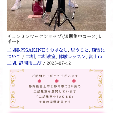
チェンミンワークショップ(短期集中コース)レ
ポート
二胡教室SAKINEのおはなし
,
思うこと
,
練習に
ついて
/
二胡
,
二胡教室
,
体験レッスン
,
富士市
二胡
,
静岡市二胡
/
2023-07-12