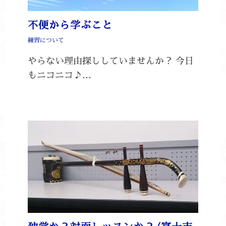
不便から学ぶこと
練習について
やらない理由探ししていませんか？ 今日
もニコニコ♪…