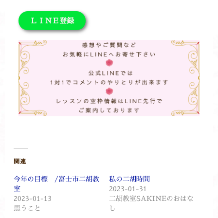
ＬＩＮＥ登録
関連
今年の目標 /富士市二胡教
私の二胡時間
室
2023-01-31
2023-01-13
二胡教室SAKINEのおはな
思うこと
し