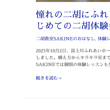
て
憧れの二胡にふれ
の
二
じめての二胡体験
胡
体
二胡教室SAKINEのおはなし
,
体験
験
会」
2025年10月2日、富士川ふれあい
【開
しました。構え方からキラキラ星まで
催
SAKINEでは個別の体験レッスン
レ
ポ】】
続きを読む »