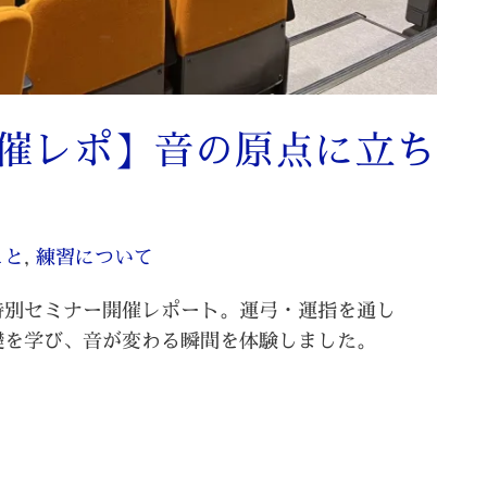
催レポ】音の原点に立ち
こと
,
練習について
特別セミナー開催レポート。運弓・運指を通し
礎を学び、音が変わる瞬間を体験しました。