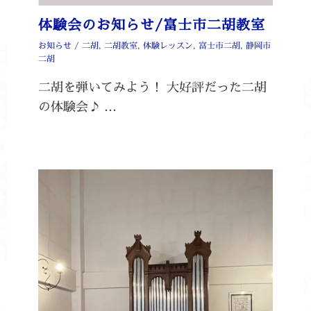
体験会のお知らせ/富士市二胡教室
お知らせ
/
二胡
,
二胡教室
,
体験レッスン
,
富士市二胡
,
静岡市
二胡
二胡を弾いてみよう！ 大好評だった二胡
の体験会♪ …