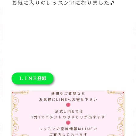
お気に入りのレッスン室になりました🎵
ＬＩＮＥ登録