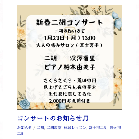
コンサートのお知らせ♫
お知らせ
/
二胡
,
二胡教室
,
体験レッスン
,
富士市二胡
,
静岡市
二胡