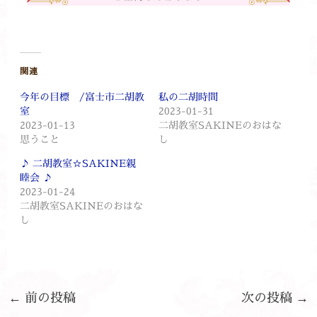
関連
今年の目標 /富士市二胡教
私の二胡時間
室
2023-01-31
2023-01-13
二胡教室SAKINEのおはな
思うこと
し
♪ 二胡教室☆SAKINE親
睦会 ♪
2023-01-24
二胡教室SAKINEのおはな
し
←
前の投稿
次の投稿
→