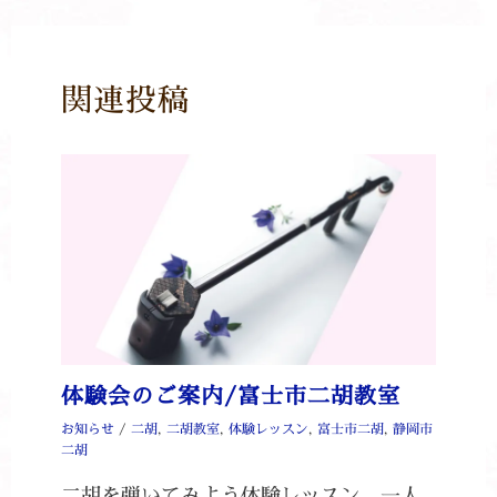
関連投稿
体験会のご案内/富士市二胡教室
お知らせ
/
二胡
,
二胡教室
,
体験レッスン
,
富士市二胡
,
静岡市
二胡
二胡を弾いてみよう⁡体験レッスン、一人