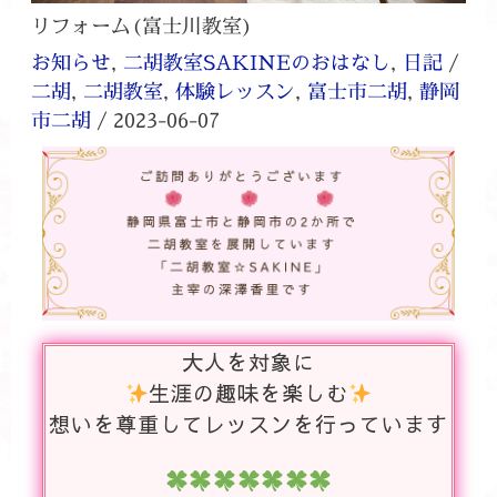
リフォーム(富士川教室)
お知らせ
,
二胡教室SAKINEのおはなし
,
日記
/
二胡
,
二胡教室
,
体験レッスン
,
富士市二胡
,
静岡
市二胡
/
2023-06-07
大人を対象に
生涯の趣味を楽しむ
想いを尊重してレッスンを行っています