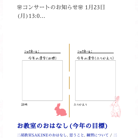
🌸コンサートのお知らせ🌸 1月23日
(月)13:0…
お教室のおはなし(今年の目標)
二胡教室SAKINEのおはなし
,
思うこと
,
練習について
/
二