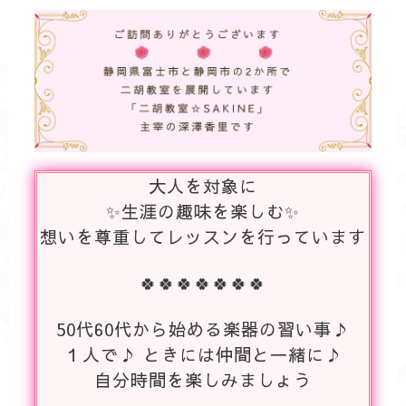
大人を対象に
✨生涯の趣味を楽しむ✨
想いを尊重してレッスンを行っています
🍀🍀🍀🍀🍀🍀🍀
50代60代から始める楽器の習い事♪
１人で♪ ときには仲間と一緒に♪
自分時間を楽しみましょう