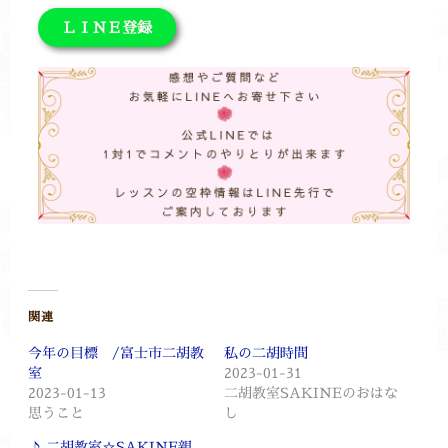
ＬＩＮＥ登録
関連
今年の目標 /富士市二胡教
私の二胡時間
室
2023-01-31
2023-01-13
二胡教室SAKINEのおはな
思うこと
し
♪ 二胡教室☆SAKINE親