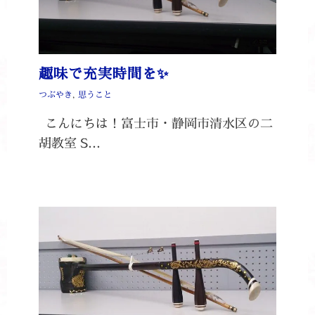
趣味で充実時間を✨
つぶやき
,
思うこと
こんにちは！富士市・静岡市清水区の二
胡教室 S…