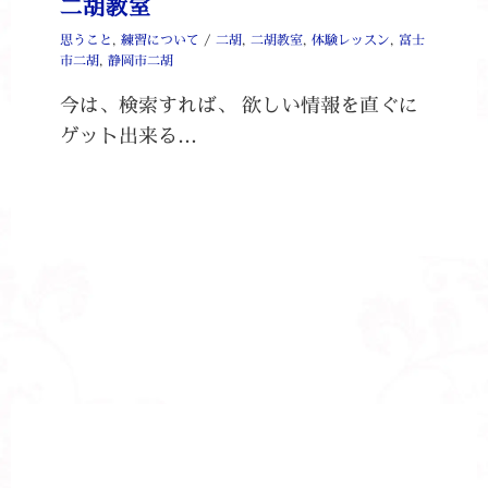
二胡教室
思うこと
,
練習について
/
二胡
,
二胡教室
,
体験レッスン
,
富士
市二胡
,
静岡市二胡
今は、検索すれば、 欲しい情報を直ぐに
ゲット出来る…