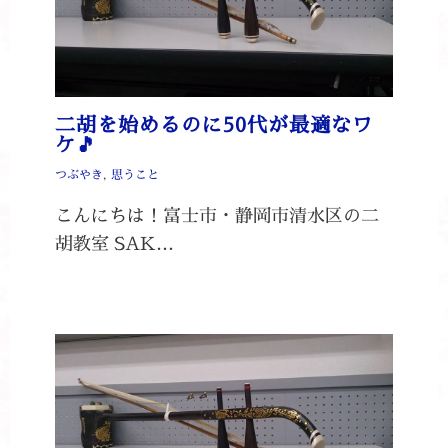
二胡を始めるのに50代が最適なワ
ケ🎵
つぶやき
,
思うこと
こんにちは！富士市・静岡市清水区の二
胡教室 SAK…