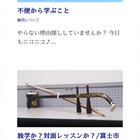
不便から学ぶこと
練習について
やらない理由探ししていませんか？ 今日
もニコニコ♪…
独学か？対面レッスンか？/富士市